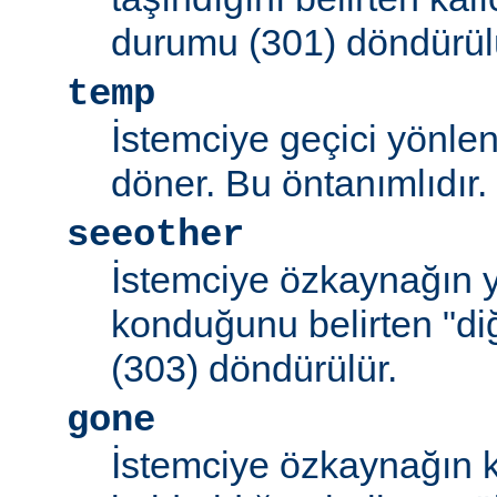
durumu (301) döndürül
temp
İstemciye geçici yönle
döner. Bu öntanımlıdır.
seeother
İstemciye özkaynağın y
konduğunu belirten "d
(303) döndürülür.
gone
İstemciye özkaynağın k