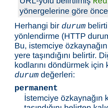
URL-yolu belirtilmiş
Red
yönergelerine göre önceli
Herhangi bir
belirt
durum
yönlendirme (HTTP durum 
Bu, istemciye özkaynağın
yere taşındığını belirtir.
kodlarını döndürmek için 
değerleri:
durum
permanent
İstemciye özkaynağın k
taşındığını belirten kal