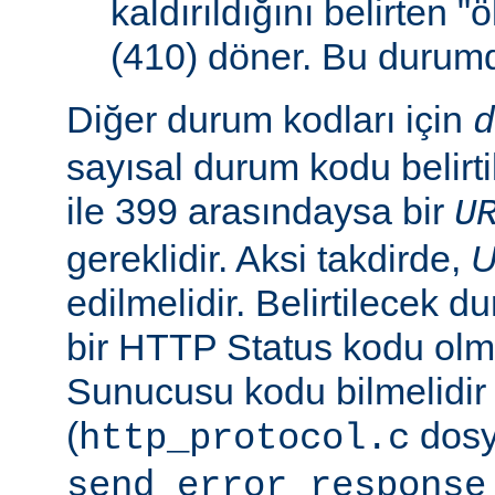
kaldırıldığını belirten 
(410) döner. Bu duru
Diğer durum kodları için
d
sayısal durum kodu belirti
ile 399 arasındaysa bir
U
gereklidir. Aksi takdirde,
edilmelidir. Belirtilecek 
bir HTTP Status kodu ol
Sunucusu kodu bilmelidir
(
dosy
http_protocol.c
send_error_response