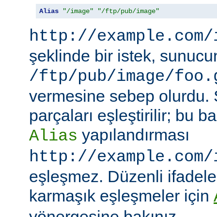
Alias
"/image"
"/ftp/pub/image"
http://example.com/
şeklinde bir istek, sunuc
/ftp/pub/image/foo.
vermesine sebep olurdu.
parçaları eşleştirilir; bu
yapılandırması
Alias
http://example.com/
eşleşmez. Düzenli ifadeler
karmaşık eşleşmeler için
yönergesine bakınız.