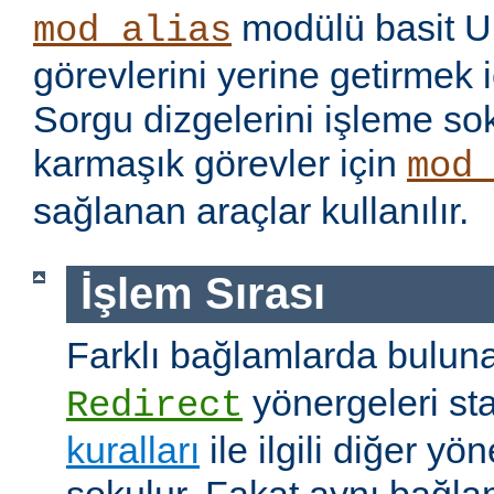
modülü basit U
mod_alias
görevlerini yerine getirmek i
Sorgu dizgelerini işleme s
karmaşık görevler için
mod
sağlanan araçlar kullanılır.
İşlem Sırası
Farklı bağlamlarda bulu
yönergeleri st
Redirect
kuralları
ile ilgili diğer yö
sokulur. Fakat aynı bağla