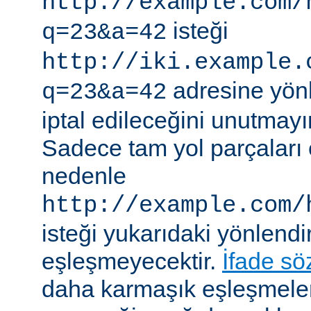
http://example.com/
isteği
q=23&a=42
http://iki.example.
adresine yönle
q=23&a=42
iptal edileceğini unutmayı
Sadece tam yol parçaları eş
nedenle
http://example.com/
isteği yukarıdaki yönlendi
eşleşmeyecektir.
İfade sö
daha karmaşık eşleşmeler