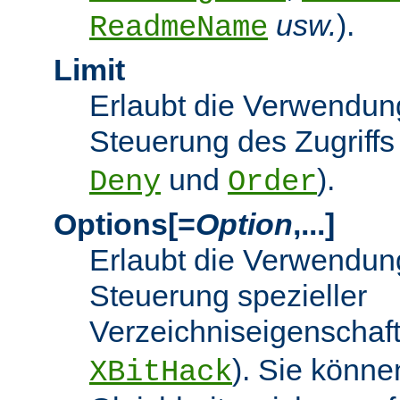
usw.
).
ReadmeName
Limit
Erlaubt die Verwendung
Steuerung des Zugriffs
und
).
Deny
Order
Options[=
Option
,...]
Erlaubt die Verwendung
Steuerung spezieller
Verzeichniseigenschaft
). Sie könne
XBitHack