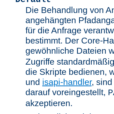
Die Behandlung von An
angehängten Pfadanga
für die Anfrage verant
bestimmt. Der Core-Han
gewöhnliche Dateien w
Zugriffe standardmäßig
die Skripte bedienen, 
und
isapi-handler
, sin
darauf voreingestellt,
P
akzeptieren.