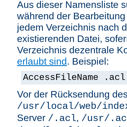
Aus dieser Namensliste s
während der Bearbeitung 
jedem Verzeichnis nach d
existierenden Datei, sofe
Verzeichnis dezentrale Ko
erlaubt sind
. Beispiel:
AccessFileName .acl
Vor der Rücksendung de
/usr/local/web/inde
Server
,
/.acl
/usr/.ac