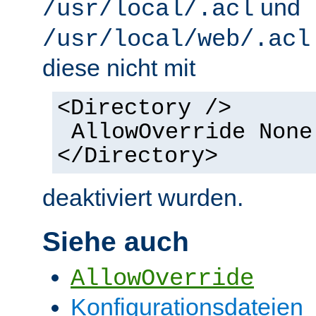
und
/usr/local/.acl
/usr/local/web/.acl
diese nicht mit
<Directory />
AllowOverride None
</Directory>
deaktiviert wurden.
Siehe auch
AllowOverride
Konfigurationsdateien