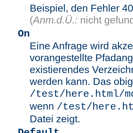
Beispiel, den Fehler
(
Anm.d.Ü.:
nicht gefun
On
Eine Anfrage wird akze
vorangestellte Pfadang
existierendes Verzeich
werden kann. Das obig
/test/here.html/m
wenn
/test/here.h
Datei zeigt.
Default