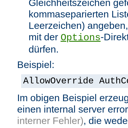
Gleichheitszeichen gef
kommaseparierten List
Leerzeichen) angeben,
mit der
-Direk
Options
dürfen.
Beispiel:
AllowOverride AuthC
Im obigen Beispiel erzeug
einen internal server erro
interner Fehler)
, die wed