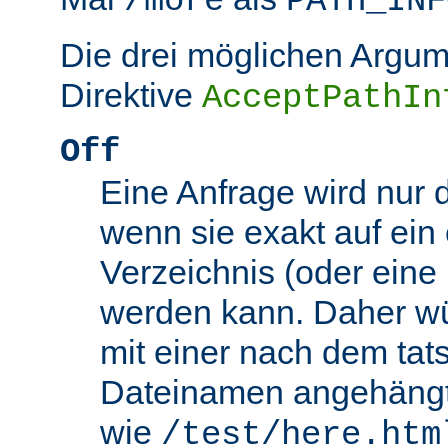
/more
PATH_INF
Die drei möglichen Argum
Direktive
AcceptPathIn
Off
Eine Anfrage wird nur 
wenn sie exakt auf ein
Verzeichnis (oder eine 
werden kann. Daher wü
mit einer nach dem tat
Dateinamen angehäng
wie
/test/here.htm