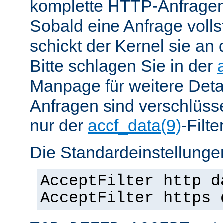
komplette HTTP-Anfragen
Sobald eine Anfrage vollst
schickt der Kernel sie an 
Bitte schlagen Sie in der
Manpage für weitere Det
Anfragen sind verschlüsse
nur der
accf_data(9)
-Filt
Die Standardeinstellungen
AcceptFilter http d
AcceptFilter https 