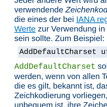
Jeder andere Wert wird al
verwendende
Zeichenkod
die eines der bei
IANA reg
Werte
zur Verwendung in
sein sollte. Zum Beispiel:
AddDefaultCharset u
sol
AddDefaultCharset
werden, wenn von allen T
die es gilt, bekannt ist, da
Zeichkodierung vorliegen
unbequem ist, ihre Zeiche