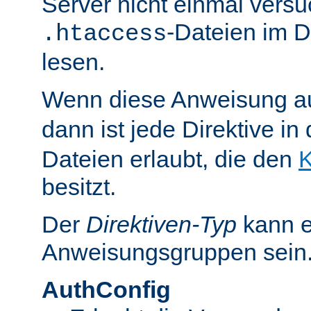
Server nicht einmal versu
-Dateien im D
.htaccess
lesen.
Wenn diese Anweisung a
dann ist jede Direktive in
Dateien erlaubt, die den
K
besitzt.
Der
Direktiven-Typ
kann e
Anweisungsgruppen sein
AuthConfig