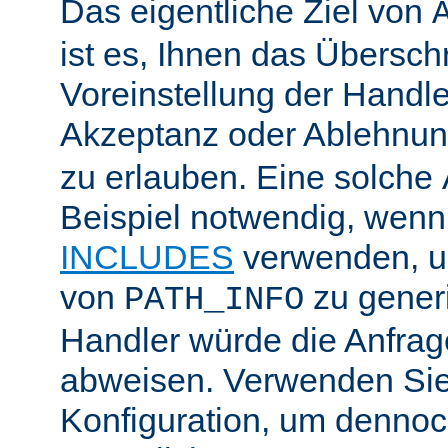
Das eigentliche Ziel von
ist es, Ihnen das Übersch
Voreinstellung der Handle
Akzeptanz oder Ablehnu
zu erlauben. Eine solche
Beispiel notwendig, wenn
INCLUDES
verwenden, u
von
zu generi
PATH_INFO
Handler würde die Anfra
abweisen. Verwenden Sie
Konfiguration, um dennoch