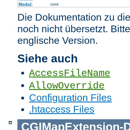
Modul:
core
Die Dokumentation zu die
noch nicht übersetzt. Bitt
englische Version.
Siehe auch
AccessFileName
AllowOverride
Configuration Files
.htaccess Files
CGIMapExtension
-
D