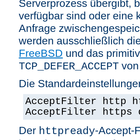
Serverprozess übergibt, 
verfügbar sind oder eine
Anfrage zwischengespeich
werden ausschließlich di
FreeBSD
und das primiti
von 
TCP_DEFER_ACCEPT
Die Standardeinstellunge
AcceptFilter http h
AcceptFilter https 
Der
-Accept-Fi
httpready