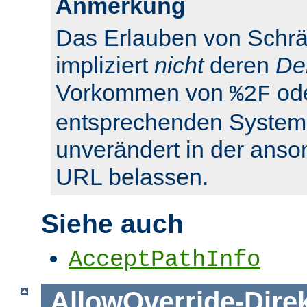
Anmerkung
Das Erlauben von Schrä
impliziert
nicht
deren
De
Vorkommen von
od
%2F
entsprechenden System
unverändert in der anso
URL belassen.
Siehe auch
AcceptPathInfo
AllowOverride
-
Dire